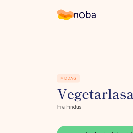
Noba
MIDDAG
Vegetarlas
Fra Findus