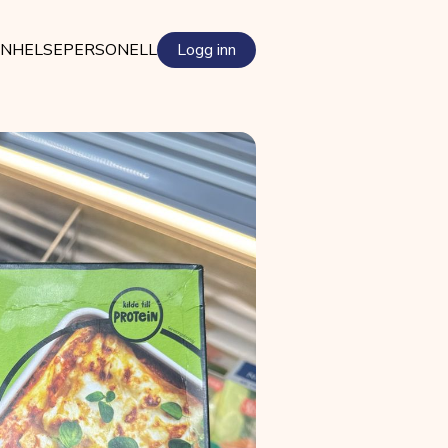
EN
HELSEPERSONELL
Logg inn