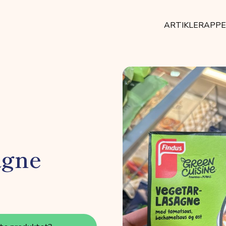
ARTIKLER
APP
agne