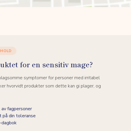
NHOLD
uktet for en sensitiv mage?
 plagsomme symptomer for personer med irritabel
er hvorvidt produkter som dette kan gi plager, og
 av fagpersoner
t på din toleranse
BS-dagbok