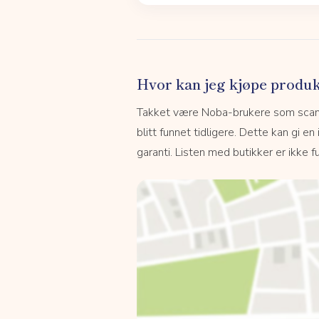
Hvor kan jeg kjøpe produk
Takket være Noba-brukere som scanne
blitt funnet tidligere. Dette kan gi en
garanti. Listen med butikker er ikke fu