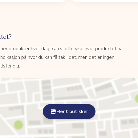
tet?
r produkter hver dag, kan vi ofte vise hvor produktet har
 indikasjon på hvor du kan få tak i det, men det er ingen
llstendig.
Hent butikker