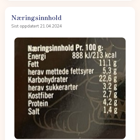
Næringsinnhold
Sist oppdatert 21.04.2024