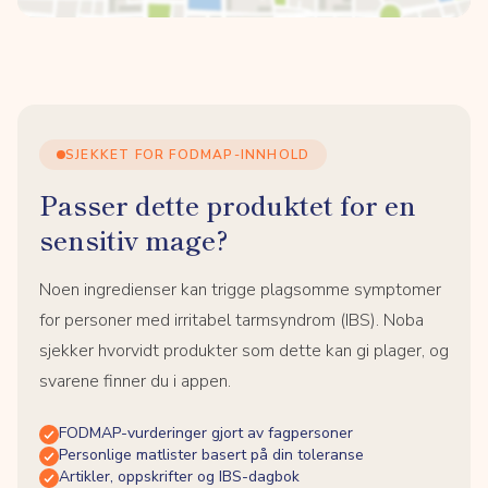
SJEKKET FOR FODMAP-INNHOLD
Passer dette produktet for en
sensitiv mage?
Noen ingredienser kan trigge plagsomme symptomer
for personer med irritabel tarmsyndrom (IBS). Noba
sjekker hvorvidt produkter som dette kan gi plager, og
svarene finner du i appen.
FODMAP-vurderinger gjort av fagpersoner
Personlige matlister basert på din toleranse
Artikler, oppskrifter og IBS-dagbok