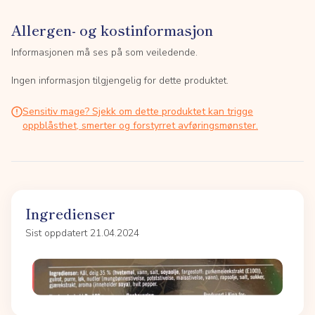
Allergen- og kostinformasjon
Informasjonen må ses på som veiledende.
Ingen informasjon tilgjengelig for dette produktet.
Sensitiv mage? Sjekk om dette produktet kan trigge
oppblåsthet, smerter og forstyrret avføringsmønster.
Ingredienser
Sist oppdatert 21.04.2024