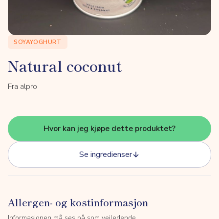
SOYAYOGHURT
Natural coconut
Fra alpro
Hvor kan jeg kjøpe dette produktet?
Se ingredienser
Allergen- og kostinformasjon
Informasjonen må ses på som veiledende.