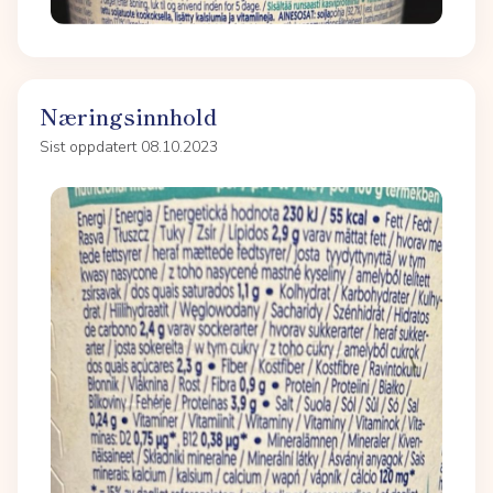
Næringsinnhold
Sist oppdatert 08.10.2023