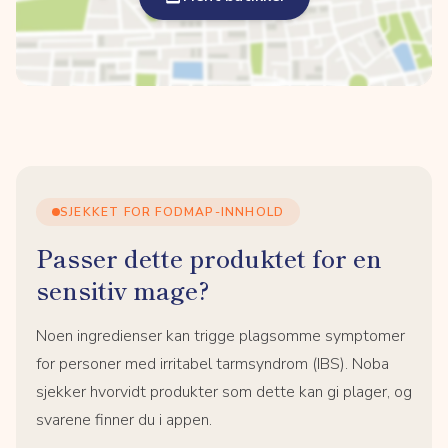
SJEKKET FOR FODMAP-INNHOLD
Passer dette produktet for en
sensitiv mage?
Noen ingredienser kan trigge plagsomme symptomer
for personer med irritabel tarmsyndrom (IBS). Noba
sjekker hvorvidt produkter som dette kan gi plager, og
svarene finner du i appen.