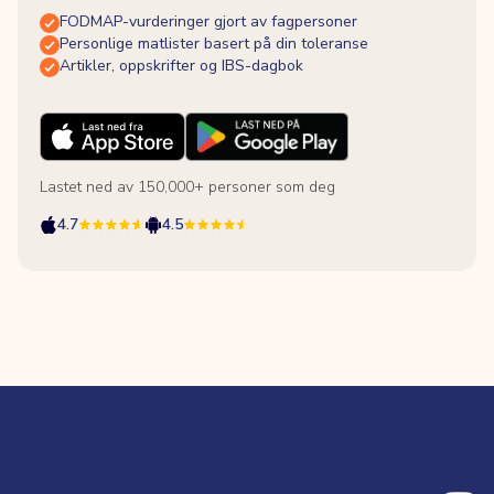
FODMAP-vurderinger gjort av fagpersoner
Personlige matlister basert på din toleranse
Artikler, oppskrifter og IBS-dagbok
Lastet ned av 150,000+ personer som deg
4.7
4.5