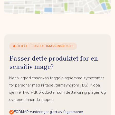
SJEKKET FOR FODMAP-INNHOLD
Passer dette produktet for en
sensitiv mage?
Noen ingredienser kan trigge plagsomme symptomer
for personer med irritabel tarmsyndrom (IBS). Noba
sjekker hvorvidt produkter som dette kan gi plager, og
svarene finner du i appen.
FODMAP-vurderinger gjort av fagpersoner