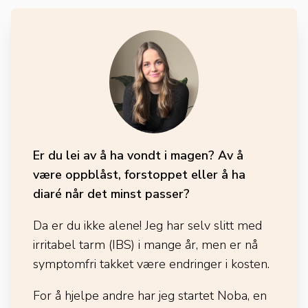
Er du lei av å ha vondt i magen? Av å
være oppblåst, forstoppet eller å ha
diaré når det minst passer?
Da er du ikke alene! Jeg har selv slitt med
irritabel tarm (IBS) i mange år, men er nå
symptomfri takket være endringer i kosten.
For å hjelpe andre har jeg startet Noba, en