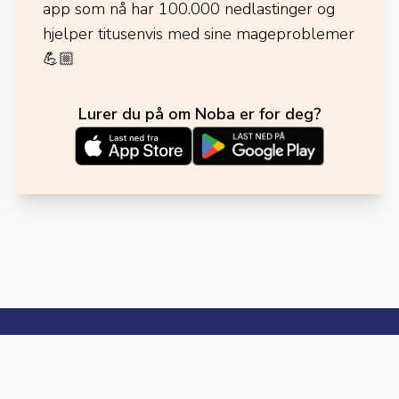
app som nå har 100.000 nedlastinger og
hjelper titusenvis med sine mageproblemer
💪🏼
Lurer du på om Noba er for deg?