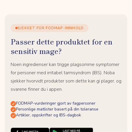
SJEKKET FOR FODMAP-INNHOLD
Passer dette produktet for en
sensitiv mage?
Noen ingredienser kan trigge plagsomme symptomer
for personer med irritabel tarmsyndrom (IBS). Noba
sjekker hvorvidt produkter som dette kan gi plager, og
svarene finner du i appen.
FODMAP-vurderinger gjort av fagpersoner
Personlige matlister basert på din toleranse
Artikler, oppskrifter og IBS-dagbok