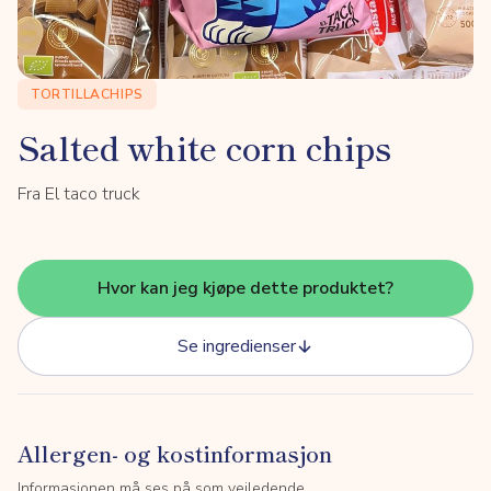
TORTILLACHIPS
Salted white corn chips
Fra El taco truck
Hvor kan jeg kjøpe dette produktet?
Se ingredienser
Allergen- og kostinformasjon
Informasjonen må ses på som veiledende.