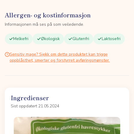
Allergen- og kostinformasjon
Informasjonen må ses på som veiledende.
Melkefri
Økologisk
Glutenfri
Laktosefri
Sensitiv mage? Sjekk om dette produktet kan trigge
oppblåsthet, smerter og forstyrret avføringsmønster.
Ingredienser
Sist oppdatert 21.05.2024