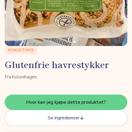
RUNDSTYKKE
Glutenfrie havrestykker
Fra Kolonihagen
Hvor kan jeg kjøpe dette produktet?
Se ingredienser