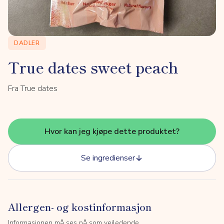
DADLER
True dates sweet peach
Fra True dates
Hvor kan jeg kjøpe dette produktet?
Se ingredienser
Allergen- og kostinformasjon
Informasjonen må ses på som veiledende.