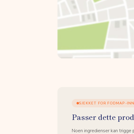
SJEKKET FOR FODMAP-IN
Passer dette prod
Noen ingredienser kan trigge