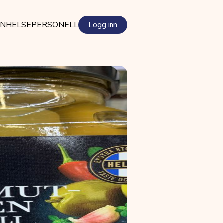
EN
HELSEPERSONELL
Logg inn