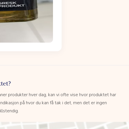
tet?
r produkter hver dag, kan vi ofte vise hvor produktet har
 indikasjon på hvor du kan få tak i det, men det er ingen
llstendig.