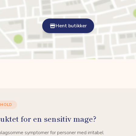
Hent butikker
NHOLD
uktet for en sensitiv mage?
 plagsomme symptomer for personer med irritabel