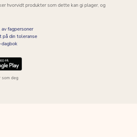
er hvorvidt produkter som dette kan gi plager, og
 av fagpersoner
t på din toleranse
BS-dagbok
r som deg