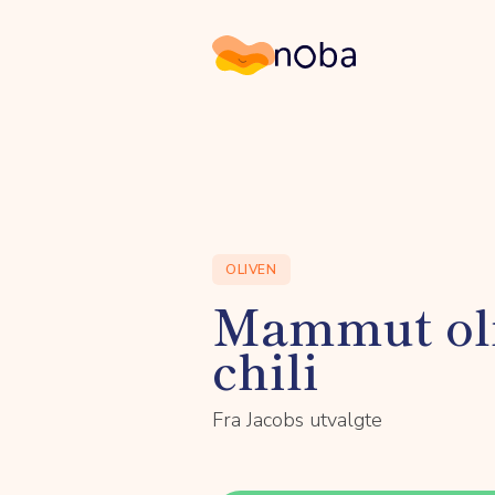
Noba
OLIVEN
Mammut ol
chili
Fra Jacobs utvalgte