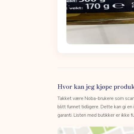
Hvor kan jeg kjøpe produk
Takket være Noba-brukere som scanne
blitt funnet tidligere. Dette kan gi en
garanti. Listen med butikker er ikke fu