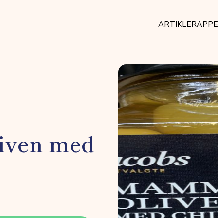
ARTIKLER
APP
iven med