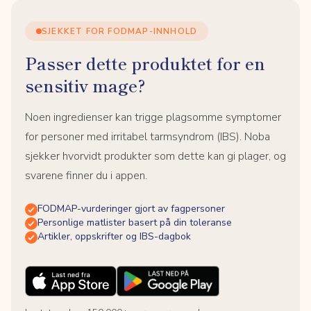
SJEKKET FOR FODMAP-INNHOLD
Passer dette produktet for en
sensitiv mage?
Noen ingredienser kan trigge plagsomme symptomer
for personer med irritabel tarmsyndrom (IBS). Noba
sjekker hvorvidt produkter som dette kan gi plager, og
svarene finner du i appen.
FODMAP-vurderinger gjort av fagpersoner
Personlige matlister basert på din toleranse
Artikler, oppskrifter og IBS-dagbok