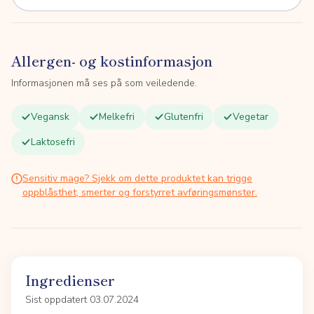
Allergen- og kostinformasjon
Informasjonen må ses på som veiledende.
Vegansk
Melkefri
Glutenfri
Vegetar
Laktosefri
Sensitiv mage? Sjekk om dette produktet kan trigge
oppblåsthet, smerter og forstyrret avføringsmønster.
Ingredienser
Sist oppdatert 03.07.2024