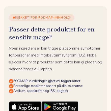
SJEKKET FOR FODMAP-INNHOLD
Passer dette produktet for en
sensitiv mage?
Noen ingredienser kan trigge plagsomme symptomer
for personer med irritabel tarmsyndrom (IBS). Noba
sjekker hvorvidt produkter som dette kan gi plager, og
svarene finner du i appen.
FODMAP-vurderinger gjort av fagpersoner
Personlige matlister basert på din toleranse
Artikler, oppskrifter og IBS-dagbok