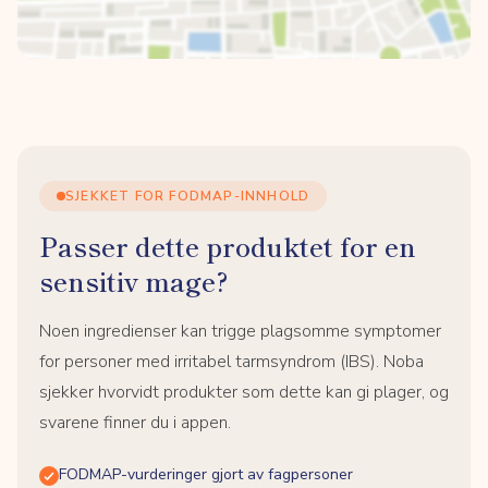
SJEKKET FOR FODMAP-INNHOLD
Passer dette produktet for en
sensitiv mage?
Noen ingredienser kan trigge plagsomme symptomer
for personer med irritabel tarmsyndrom (IBS). Noba
sjekker hvorvidt produkter som dette kan gi plager, og
svarene finner du i appen.
FODMAP-vurderinger gjort av fagpersoner