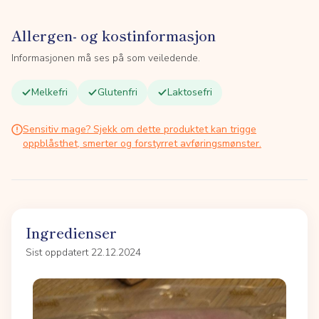
Allergen- og kostinformasjon
Informasjonen må ses på som veiledende.
Melkefri
Glutenfri
Laktosefri
Sensitiv mage? Sjekk om dette produktet kan trigge
oppblåsthet, smerter og forstyrret avføringsmønster.
Ingredienser
Sist oppdatert 22.12.2024