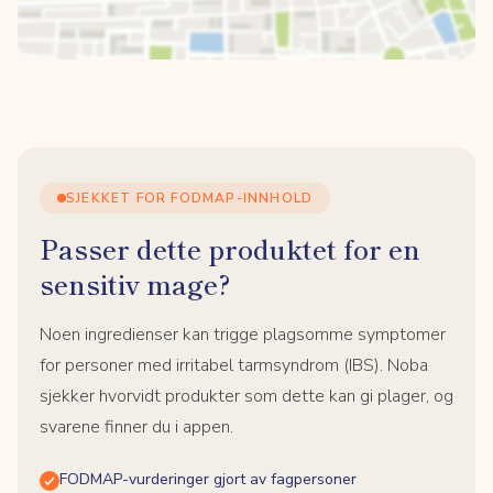
SJEKKET FOR FODMAP-INNHOLD
Passer dette produktet for en
sensitiv mage?
Noen ingredienser kan trigge plagsomme symptomer
for personer med irritabel tarmsyndrom (IBS). Noba
sjekker hvorvidt produkter som dette kan gi plager, og
svarene finner du i appen.
FODMAP-vurderinger gjort av fagpersoner