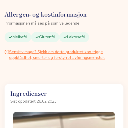
Allergen- og kostinformasjon
Informasjonen må ses på som veiledende.
Melkefri
Glutenfri
Laktosefri
Sensitiv mage? Sjekk om dette produktet kan trigge
oppblåsthet, smerter og forstyrret avføringsmønster.
Ingredienser
Sist oppdatert 28.02.2023