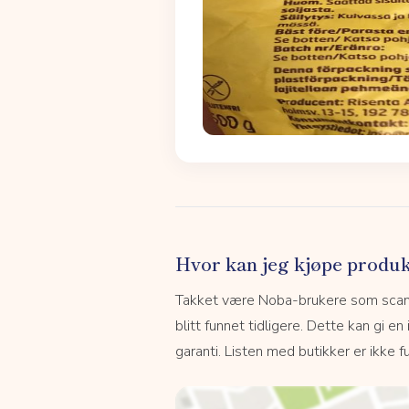
Hvor kan jeg kjøpe produk
Takket være Noba-brukere som scanne
blitt funnet tidligere. Dette kan gi en
garanti. Listen med butikker er ikke fu