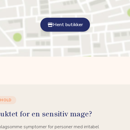
Hent butikker
NHOLD
uktet for en sensitiv mage?
 plagsomme symptomer for personer med irritabel