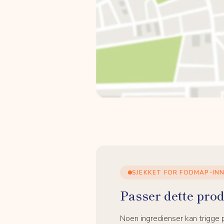
SJEKKET FOR FODMAP-IN
Passer dette prod
Noen ingredienser kan trigge