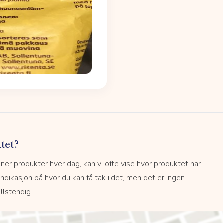
tet?
r produkter hver dag, kan vi ofte vise hvor produktet har
 indikasjon på hvor du kan få tak i det, men det er ingen
llstendig.