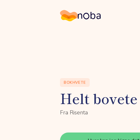
Noba
BOKHVETE
Helt bovete
Fra Risenta