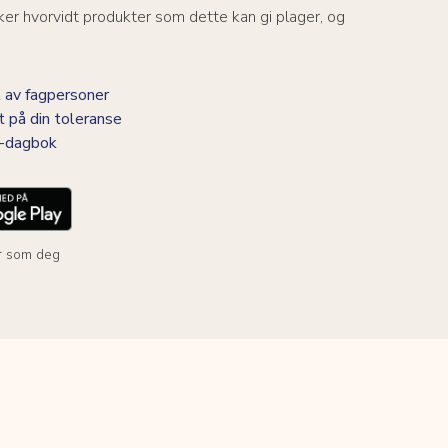
er hvorvidt produkter som dette kan gi plager, og
 av fagpersoner
t på din toleranse
BS-dagbok
r som deg