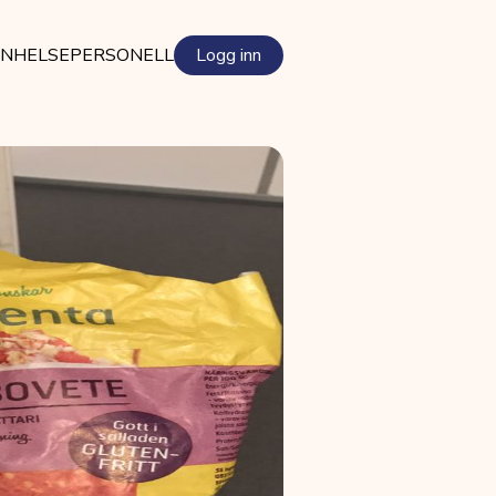
EN
HELSEPERSONELL
Logg inn