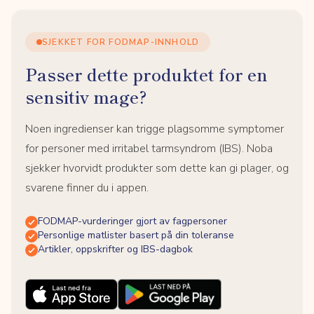
SJEKKET FOR FODMAP-INNHOLD
Passer dette produktet for en
sensitiv mage?
Noen ingredienser kan trigge plagsomme symptomer
for personer med irritabel tarmsyndrom (IBS). Noba
sjekker hvorvidt produkter som dette kan gi plager, og
svarene finner du i appen.
FODMAP-vurderinger gjort av fagpersoner
Personlige matlister basert på din toleranse
Artikler, oppskrifter og IBS-dagbok