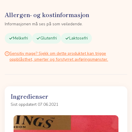
Allergen- og kostinformasjon
Informasjonen må ses på som veiledende.
Melkefri
Glutenfri
Laktosefri
Sensitiv mage? Sjekk om dette produktet kan trigge
oppblåsthet, smerter og forstyrret avføringsmønster.
Ingredienser
Sist oppdatert 07.06.2021