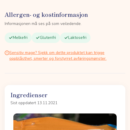
Allergen- og kostinformasjon
Informasjonen må ses på som veiledende.
Melkefri
Glutenfri
Laktosefri
Sensitiv mage? Sjekk om dette produktet kan trigge
oppblåsthet, smerter og forstyrret avføringsmønster.
Ingredienser
Sist oppdatert 13.11.2021