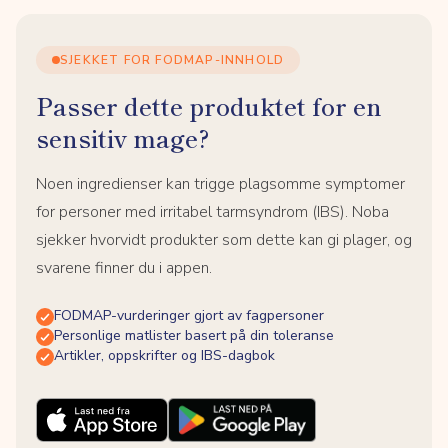
SJEKKET FOR FODMAP-INNHOLD
Passer dette produktet for en
sensitiv mage?
Noen ingredienser kan trigge plagsomme symptomer
for personer med irritabel tarmsyndrom (IBS). Noba
sjekker hvorvidt produkter som dette kan gi plager, og
svarene finner du i appen.
FODMAP-vurderinger gjort av fagpersoner
Personlige matlister basert på din toleranse
Artikler, oppskrifter og IBS-dagbok