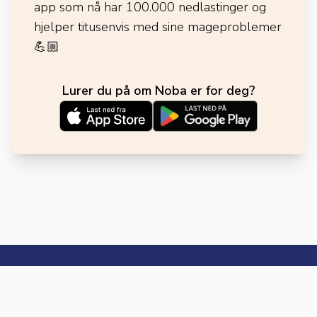
app som nå har 100.000 nedlastinger og
hjelper titusenvis med sine mageproblemer
💪🏼
Lurer du på om Noba er for deg?