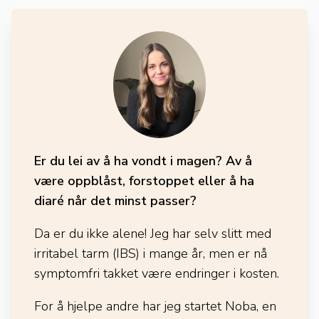
Er du lei av å ha vondt i magen? Av å
være oppblåst, forstoppet eller å ha
diaré når det minst passer?
Da er du ikke alene! Jeg har selv slitt med
irritabel tarm (IBS) i mange år, men er nå
symptomfri takket være endringer i kosten.
For å hjelpe andre har jeg startet Noba, en