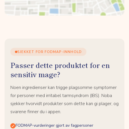
SJEKKET FOR FODMAP-INNHOLD
Passer dette produktet for en
sensitiv mage?
Noen ingredienser kan trigge plagsomme symptomer
for personer med irritabel tarmsyndrom (IBS). Noba
sjekker hvorvidt produkter som dette kan gi plager, og
svarene finner du i appen.
FODMAP-vurderinger gjort av fagpersoner