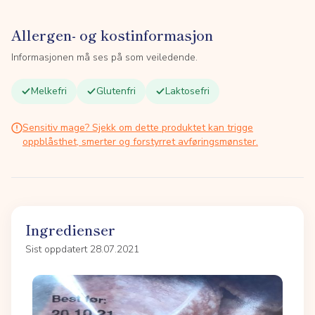
Allergen- og kostinformasjon
Informasjonen må ses på som veiledende.
Melkefri
Glutenfri
Laktosefri
Sensitiv mage? Sjekk om dette produktet kan trigge
oppblåsthet, smerter og forstyrret avføringsmønster.
Ingredienser
Sist oppdatert 28.07.2021