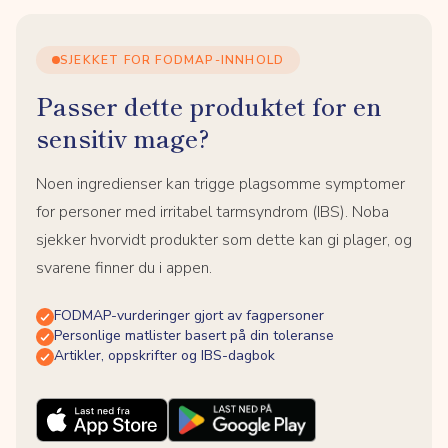
SJEKKET FOR FODMAP-INNHOLD
Passer dette produktet for en
sensitiv mage?
Noen ingredienser kan trigge plagsomme symptomer
for personer med irritabel tarmsyndrom (IBS). Noba
sjekker hvorvidt produkter som dette kan gi plager, og
svarene finner du i appen.
FODMAP-vurderinger gjort av fagpersoner
Personlige matlister basert på din toleranse
Artikler, oppskrifter og IBS-dagbok