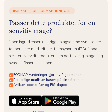
SJEKKET FOR FODMAP-INNHOLD
Passer dette produktet for en
sensitiv mage?
Noen ingredienser kan trigge plagsomme symptomer
for personer med irritabel tarmsyndrom (IBS). Noba
sjekker hvorvidt produkter som dette kan gi plager, og
svarene finner du i appen.
FODMAP-vurderinger gjort av fagpersoner
Personlige matlister basert på din toleranse
Artikler, oppskrifter og IBS-dagbok