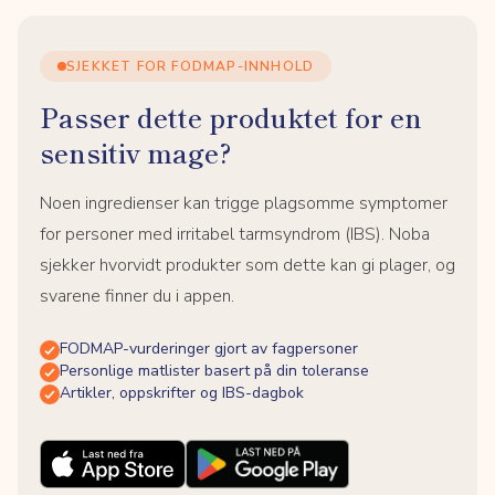
SJEKKET FOR FODMAP-INNHOLD
Passer dette produktet for en
sensitiv mage?
Noen ingredienser kan trigge plagsomme symptomer
for personer med irritabel tarmsyndrom (IBS). Noba
sjekker hvorvidt produkter som dette kan gi plager, og
svarene finner du i appen.
FODMAP-vurderinger gjort av fagpersoner
Personlige matlister basert på din toleranse
Artikler, oppskrifter og IBS-dagbok