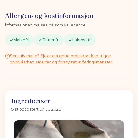
Allergen- og kostinformasjon
Informasjonen må ses på som veiledende.
Melkefri
Glutenfri
Laktosefri
Sensitiv mage? Sjekk om dette produktet kan trigge
oppblåsthet, smerter og forstyrret avføringsmønster.
Ingredienser
Sist oppdatert 07.10.2021