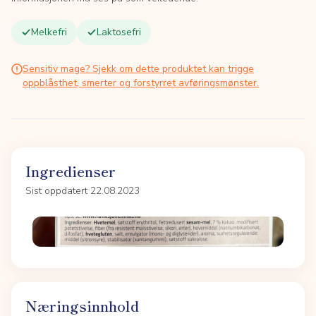
Melkefri
Laktosefri
Sensitiv mage? Sjekk om dette produktet kan trigge
oppblåsthet, smerter og forstyrret avføringsmønster.
Ingredienser
Sist oppdatert 22.08.2023
Næringsinnhold