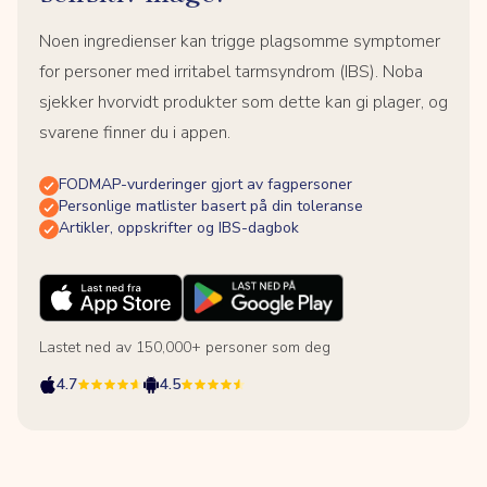
Noen ingredienser kan trigge plagsomme symptomer
for personer med irritabel tarmsyndrom (IBS). Noba
sjekker hvorvidt produkter som dette kan gi plager, og
svarene finner du i appen.
FODMAP-vurderinger gjort av fagpersoner
Personlige matlister basert på din toleranse
Artikler, oppskrifter og IBS-dagbok
Lastet ned av 150,000+ personer som deg
4.7
4.5