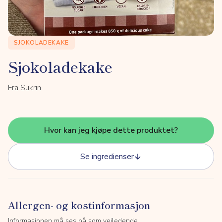
SJOKOLADEKAKE
Sjokoladekake
Fra Sukrin
Hvor kan jeg kjøpe dette produktet?
Se ingredienser
Allergen- og kostinformasjon
Informasjonen må ses på som veiledende.