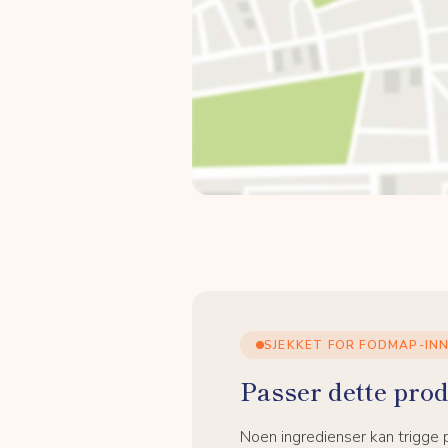
SJEKKET FOR FODMAP-IN
Passer dette prod
Noen ingredienser kan trigge