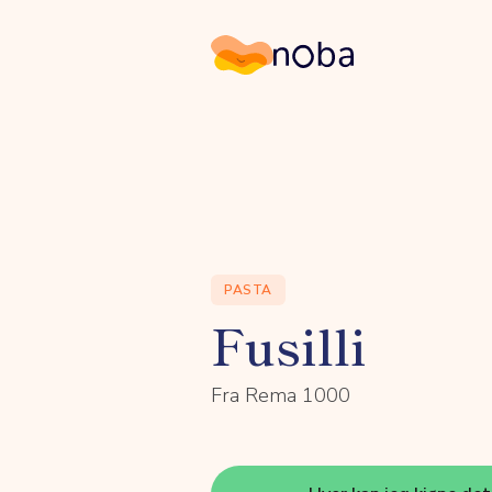
Noba
PASTA
Fusilli
Fra Rema 1000