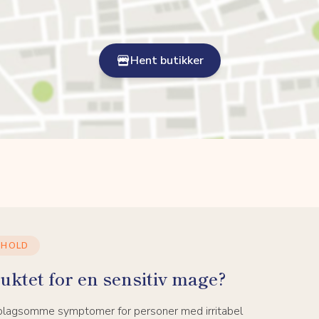
Hent butikker
NHOLD
uktet for en sensitiv mage?
 plagsomme symptomer for personer med irritabel