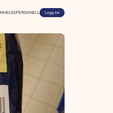
EN
HELSEPERSONELL
Logg inn