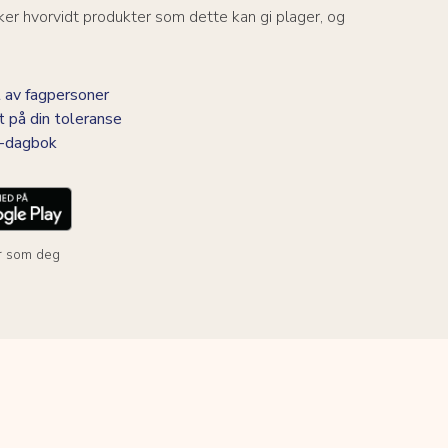
er hvorvidt produkter som dette kan gi plager, og
 av fagpersoner
t på din toleranse
BS-dagbok
r som deg