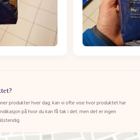
tet?
r produkter hver dag, kan vi ofte vise hvor produktet har
 indikasjon på hvor du kan få tak i det, men det er ingen
llstendig.