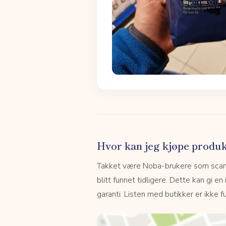
Hvor kan jeg kjøpe produk
Takket være Noba-brukere som scanne
blitt funnet tidligere. Dette kan gi en
garanti. Listen med butikker er ikke fu