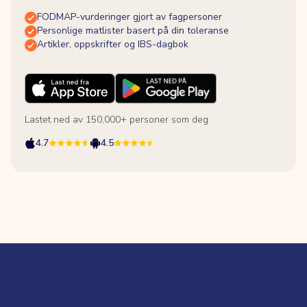
FODMAP-vurderinger gjort av fagpersoner
Personlige matlister basert på din toleranse
Artikler, oppskrifter og IBS-dagbok
Lastet ned av 150,000+ personer som deg
4.7
4.5