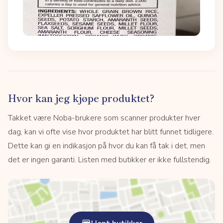
Hvor kan jeg kjøpe produktet?
Takket være Noba-brukere som scanner produkter hver
dag, kan vi ofte vise hvor produktet har blitt funnet tidligere.
Dette kan gi en indikasjon på hvor du kan få tak i det, men
det er ingen garanti. Listen med butikker er ikke fullstendig.