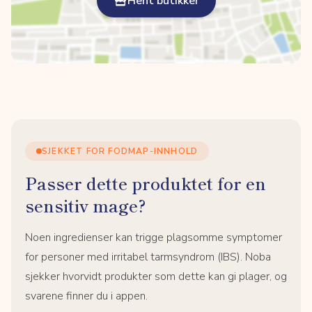
Hent butikker
SJEKKET FOR FODMAP-INNHOLD
Passer dette produktet for en
sensitiv mage?
Noen ingredienser kan trigge plagsomme symptomer
for personer med irritabel tarmsyndrom (IBS). Noba
sjekker hvorvidt produkter som dette kan gi plager, og
svarene finner du i appen.