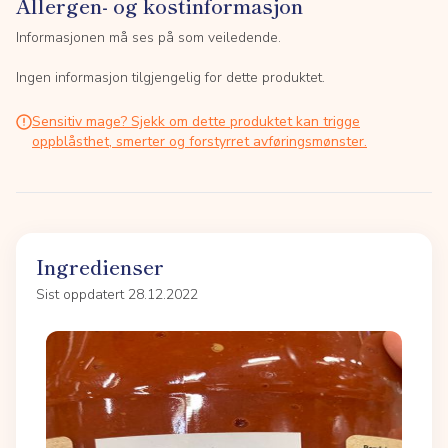
Allergen- og kostinformasjon
Informasjonen må ses på som veiledende.
Ingen informasjon tilgjengelig for dette produktet.
Sensitiv mage? Sjekk om dette produktet kan trigge
oppblåsthet, smerter og forstyrret avføringsmønster.
Ingredienser
Sist oppdatert 28.12.2022