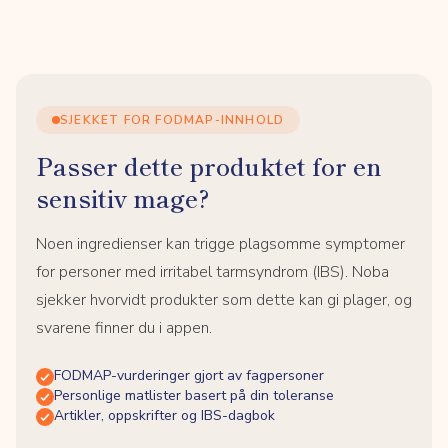
SJEKKET FOR FODMAP-INNHOLD
Passer dette produktet for en
sensitiv mage?
Noen ingredienser kan trigge plagsomme symptomer
for personer med irritabel tarmsyndrom (IBS). Noba
sjekker hvorvidt produkter som dette kan gi plager, og
svarene finner du i appen.
FODMAP-vurderinger gjort av fagpersoner
Personlige matlister basert på din toleranse
Artikler, oppskrifter og IBS-dagbok