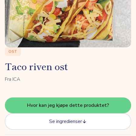
OST
Taco riven ost
Fra ICA
Hvor kan jeg kjøpe dette produktet?
Se ingredienser