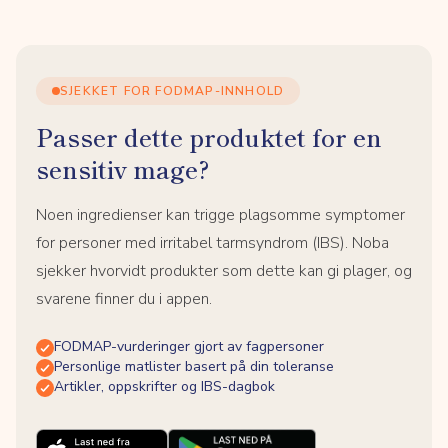
SJEKKET FOR FODMAP-INNHOLD
Passer dette produktet for en
sensitiv mage?
Noen ingredienser kan trigge plagsomme symptomer
for personer med irritabel tarmsyndrom (IBS). Noba
sjekker hvorvidt produkter som dette kan gi plager, og
svarene finner du i appen.
FODMAP-vurderinger gjort av fagpersoner
Personlige matlister basert på din toleranse
Artikler, oppskrifter og IBS-dagbok