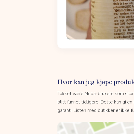
Hvor kan jeg kjøpe produk
Takket være Noba-brukere som scanne
blitt funnet tidligere. Dette kan gi en
garanti. Listen med butikker er ikke fu