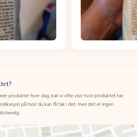
tet?
r produkter hver dag, kan vi ofte vise hvor produktet har
 indikasjon på hvor du kan få tak i det, men det er ingen
llstendig.