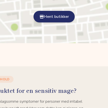
Hent butikker
NHOLD
uktet for en sensitiv mage?
 plagsomme symptomer for personer med irritabel