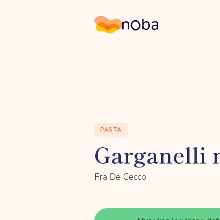
Noba
PASTA
Garganelli 
Fra De Cecco