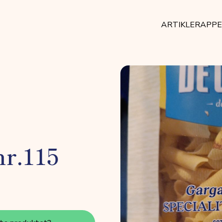
ARTIKLER
APP
nr.115