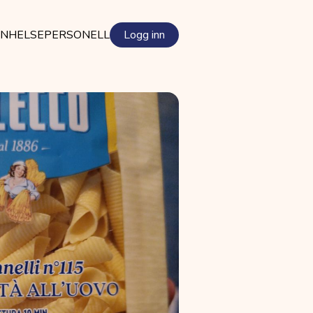
EN
HELSEPERSONELL
Logg inn