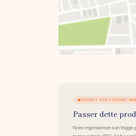
SJEKKET FOR FODMAP-IN
Passer dette prod
Noen ingredienser kan trigge