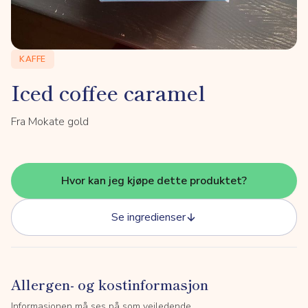
KAFFE
Iced coffee caramel
Fra Mokate gold
Hvor kan jeg kjøpe dette produktet?
Se ingredienser
Allergen- og kostinformasjon
Informasjonen må ses på som veiledende.