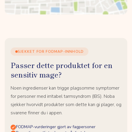
SJEKKET FOR FODMAP-INNHOLD
Passer dette produktet for en
sensitiv mage?
Noen ingredienser kan trigge plagsomme symptomer
for personer med irritabel tarmsyndrom (IBS). Noba
sjekker hvorvidt produkter som dette kan gi plager, og
svarene finner du i appen.
FODMAP-vurderinger gjort av fagpersoner