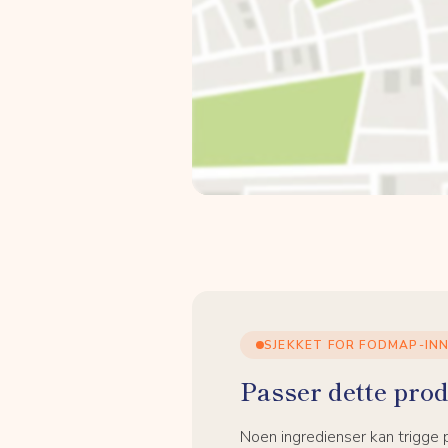
SJEKKET FOR FODMAP-IN
Passer dette prod
Noen ingredienser kan trigge