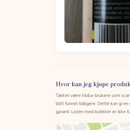
Hvor kan jeg kjøpe produk
Takket være Noba-brukere som scanne
blitt funnet tidligere. Dette kan gi en
garanti. Listen med butikker er ikke fu