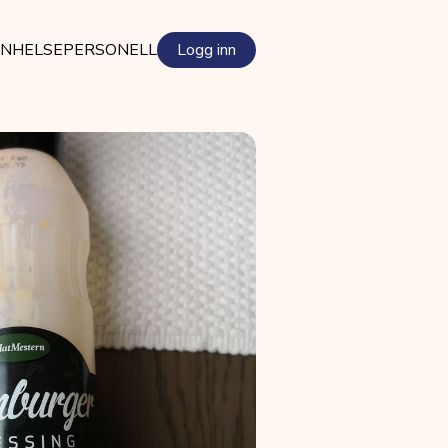
EN
HELSEPERSONELL
Logg inn