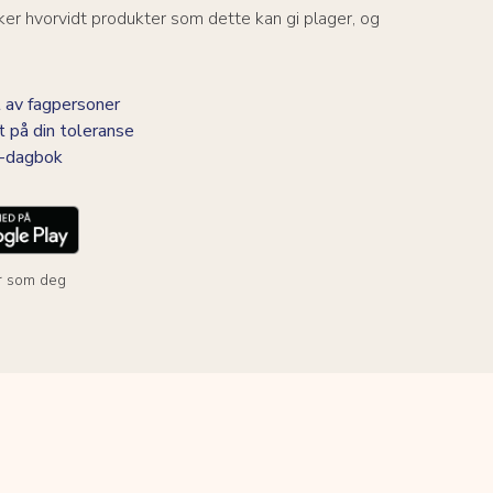
er hvorvidt produkter som dette kan gi plager, og
 av fagpersoner
t på din toleranse
BS-dagbok
r som deg