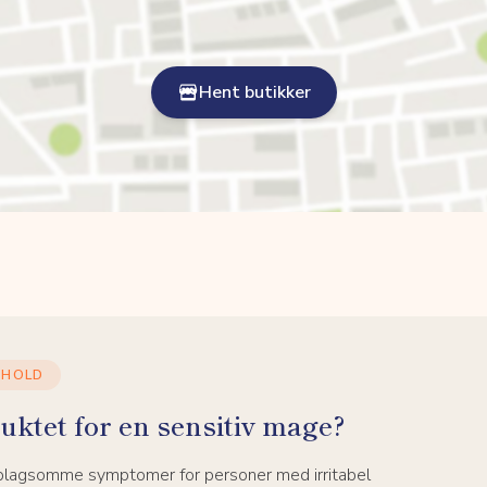
Hent butikker
NHOLD
uktet for en sensitiv mage?
 plagsomme symptomer for personer med irritabel