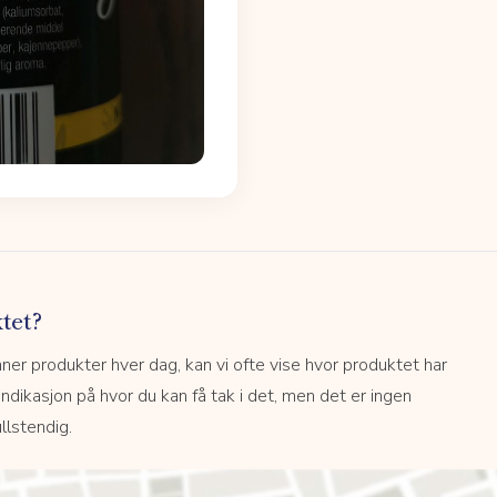
tet?
r produkter hver dag, kan vi ofte vise hvor produktet har
 indikasjon på hvor du kan få tak i det, men det er ingen
llstendig.