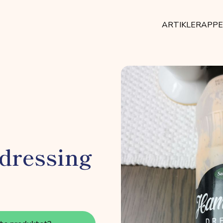
ARTIKLER
APP
dressing