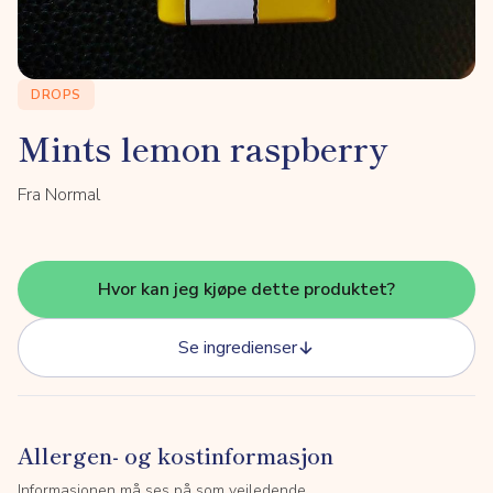
DROPS
Mints lemon raspberry
Fra Normal
Hvor kan jeg kjøpe dette produktet?
Se ingredienser
Allergen- og kostinformasjon
Informasjonen må ses på som veiledende.