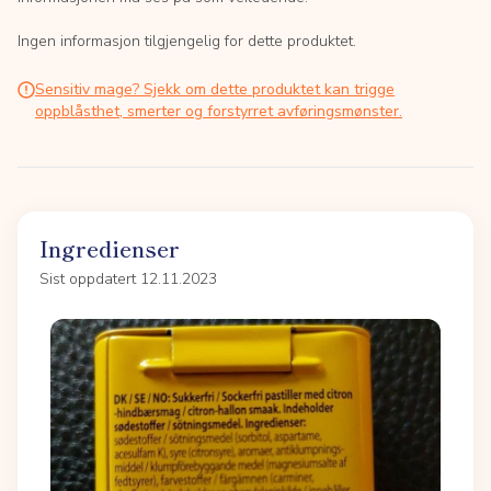
Ingen informasjon tilgjengelig for dette produktet.
Sensitiv mage? Sjekk om dette produktet kan trigge
oppblåsthet, smerter og forstyrret avføringsmønster.
Ingredienser
Sist oppdatert 12.11.2023