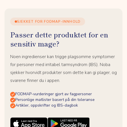
SJEKKET FOR FODMAP-INNHOLD
Passer dette produktet for en
sensitiv mage?
Noen ingredienser kan trigge plagsomme symptomer
for personer med irritabel tarmsyndrom (IBS). Noba
sjekker hvorvidt produkter som dette kan gi plager, og
svarene finner du i appen.
FODMAP-vurderinger gjort av fagpersoner
Personlige matlister basert på din toleranse
Artikler, oppskrifter og IBS-dagbok