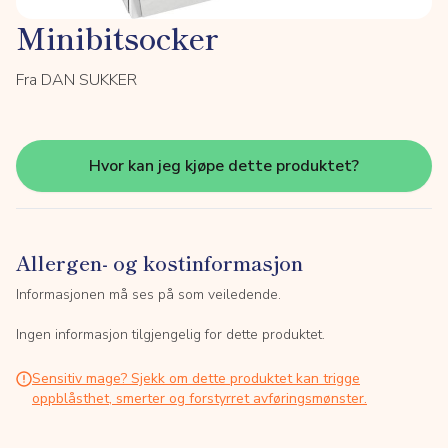
Minibitsocker
Fra DAN SUKKER
Hvor kan jeg kjøpe dette produktet?
Allergen- og kostinformasjon
Informasjonen må ses på som veiledende.
Ingen informasjon tilgjengelig for dette produktet.
Sensitiv mage? Sjekk om dette produktet kan trigge
oppblåsthet, smerter og forstyrret avføringsmønster.