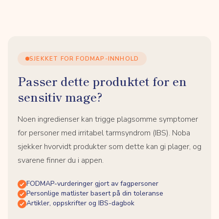
SJEKKET FOR FODMAP-INNHOLD
Passer dette produktet for en
sensitiv mage?
Noen ingredienser kan trigge plagsomme symptomer
for personer med irritabel tarmsyndrom (IBS). Noba
sjekker hvorvidt produkter som dette kan gi plager, og
svarene finner du i appen.
FODMAP-vurderinger gjort av fagpersoner
Personlige matlister basert på din toleranse
Artikler, oppskrifter og IBS-dagbok