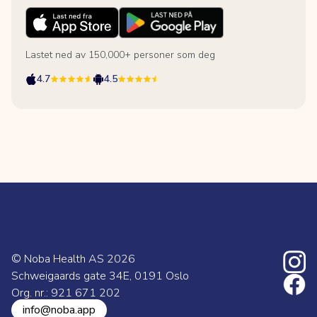
Lastet ned av 150,000+ personer som deg
4.7
4.5
© Noba Health AS
2026
Schweigaards gate 34E, 0191 Oslo
Org. nr.: 921 671 202
info@noba.app