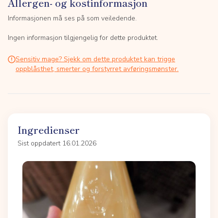
Allergen- og kostinformasjon
Informasjonen må ses på som veiledende.
Ingen informasjon tilgjengelig for dette produktet.
Sensitiv mage? Sjekk om dette produktet kan trigge
oppblåsthet, smerter og forstyrret avføringsmønster.
Ingredienser
Sist oppdatert 16.01.2026