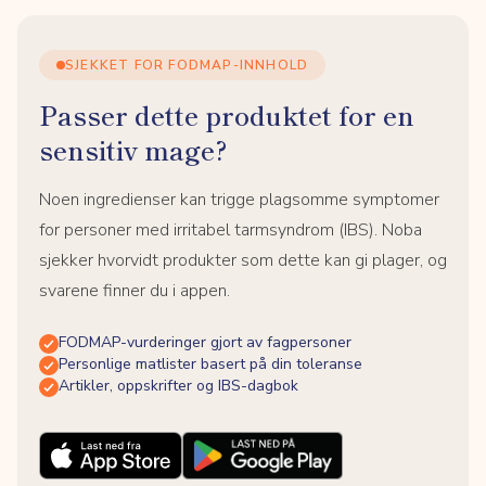
SJEKKET FOR FODMAP-INNHOLD
Passer dette produktet for en
sensitiv mage?
Noen ingredienser kan trigge plagsomme symptomer
for personer med irritabel tarmsyndrom (IBS). Noba
sjekker hvorvidt produkter som dette kan gi plager, og
svarene finner du i appen.
FODMAP-vurderinger gjort av fagpersoner
Personlige matlister basert på din toleranse
Artikler, oppskrifter og IBS-dagbok