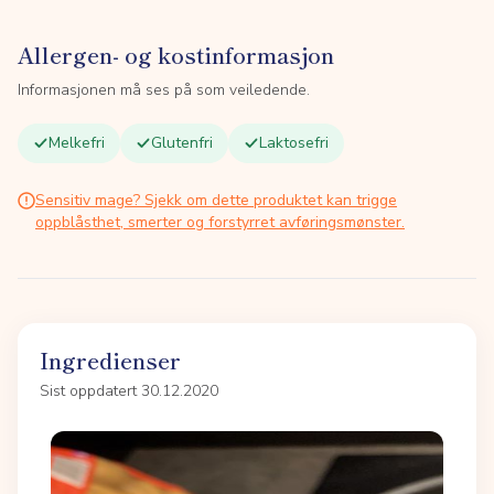
Allergen- og kostinformasjon
Informasjonen må ses på som veiledende.
Melkefri
Glutenfri
Laktosefri
Sensitiv mage? Sjekk om dette produktet kan trigge
oppblåsthet, smerter og forstyrret avføringsmønster.
Ingredienser
Sist oppdatert 30.12.2020