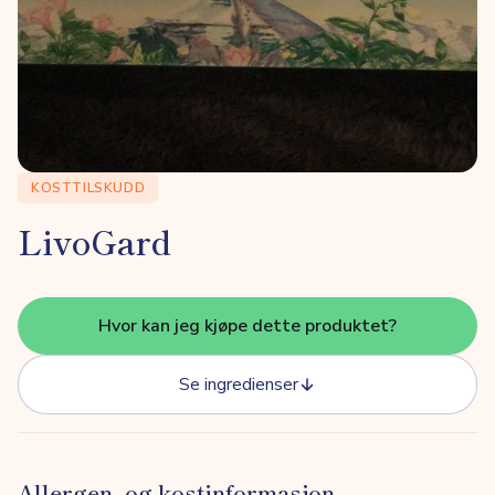
KOSTTILSKUDD
LivoGard
Hvor kan jeg kjøpe dette produktet?
Se ingredienser
Allergen- og kostinformasjon