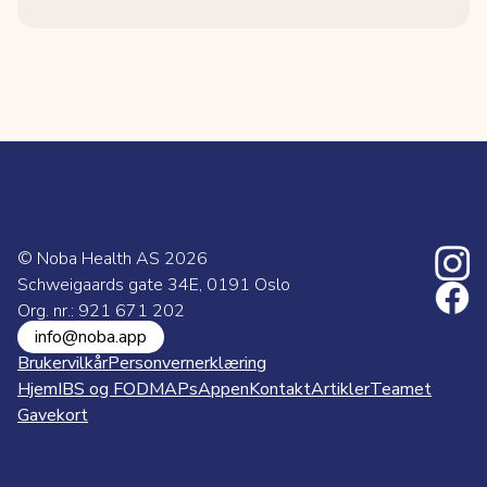
© Noba Health AS
2026
Schweigaards gate 34E, 0191 Oslo
Org. nr.: 921 671 202
info@noba.app
Brukervilkår
Personvernerklæring
Hjem
IBS og FODMAPs
Appen
Kontakt
Artikler
Teamet
Gavekort