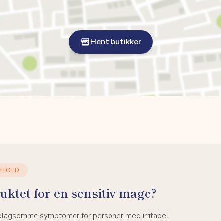
Hent butikker
NHOLD
uktet for en sensitiv mage?
 plagsomme symptomer for personer med irritabel