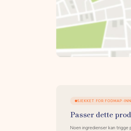
SJEKKET FOR FODMAP-IN
Passer dette prod
Noen ingredienser kan trigge