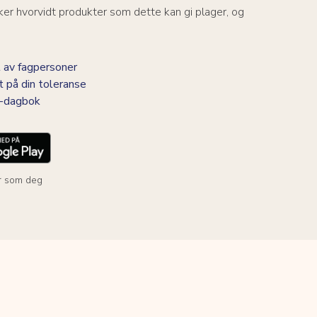
er hvorvidt produkter som dette kan gi plager, og
 av fagpersoner
t på din toleranse
BS-dagbok
r som deg