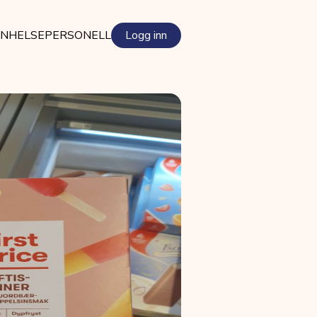
EN
HELSEPERSONELL
Logg inn