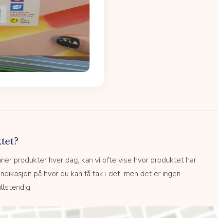
tet?
r produkter hver dag, kan vi ofte vise hvor produktet har
 indikasjon på hvor du kan få tak i det, men det er ingen
llstendig.