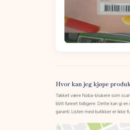
Hvor kan jeg kjøpe produk
Takket være Noba-brukere som scanne
blitt funnet tidligere. Dette kan gi en
garanti. Listen med butikker er ikke fu