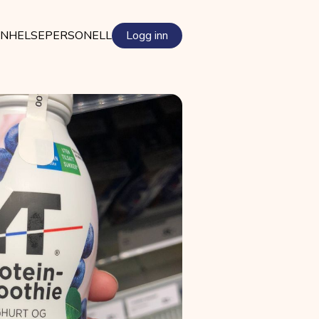
EN
HELSEPERSONELL
Logg inn