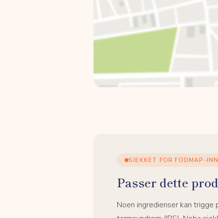
SJEKKET FOR FODMAP-IN
Passer dette prod
Noen ingredienser kan trigge