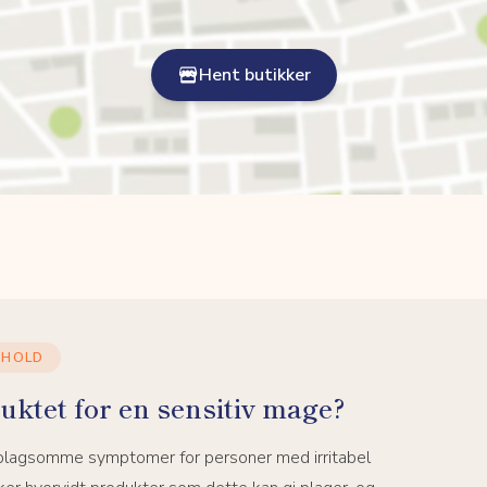
Hent butikker
NHOLD
uktet for en sensitiv mage?
 plagsomme symptomer for personer med irritabel