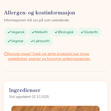
Allergen- og kostinformasjon
Informasjonen må ses på som veiledende.
Vegansk
Melkefri
Økologisk
Glutenfri
Vegetar
Laktosefri
Sensitiv mage? Sjekk om dette produktet kan trigge
oppblåsthet, smerter og forstyrret avføringsmønster.
Ingredienser
Sist oppdatert 02.10.2025