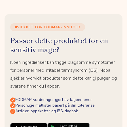
SJEKKET FOR FODMAP-INNHOLD
Passer dette produktet for en
sensitiv mage?
Noen ingredienser kan trigge plagsomme symptomer
for personer med irritabel tarmsyndrom (IBS). Noba
sjekker hvorvidt produkter som dette kan gi plager, og
svarene finner du i appen.
FODMAP-vurderinger gjort av fagpersoner
Personlige matlister basert på din toleranse
Artikler, oppskrifter og IBS-dagbok