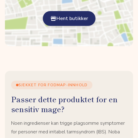
Hent butikker
SJEKKET FOR FODMAP-INNHOLD
Passer dette produktet for en
sensitiv mage?
Noen ingredienser kan trigge plagsomme symptomer
for personer med irritabel tarmsyndrom (IBS). Noba