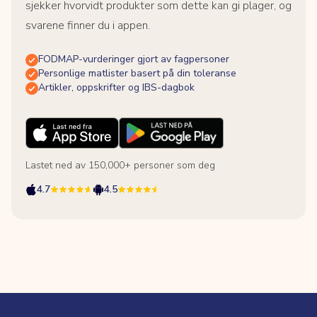
sjekker hvorvidt produkter som dette kan gi plager, og
svarene finner du i appen.
FODMAP-vurderinger gjort av fagpersoner
Personlige matlister basert på din toleranse
Artikler, oppskrifter og IBS-dagbok
Lastet ned av 150,000+ personer som deg
4.7
4.5