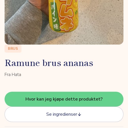
BRUS
Ramune brus ananas
Fra Hata
Hvor kan jeg kjøpe dette produktet?
Se ingredienser