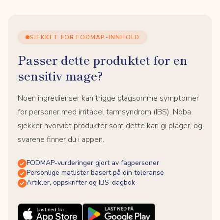
SJEKKET FOR FODMAP-INNHOLD
Passer dette produktet for en
sensitiv mage?
Noen ingredienser kan trigge plagsomme symptomer
for personer med irritabel tarmsyndrom (IBS). Noba
sjekker hvorvidt produkter som dette kan gi plager, og
svarene finner du i appen.
FODMAP-vurderinger gjort av fagpersoner
Personlige matlister basert på din toleranse
Artikler, oppskrifter og IBS-dagbok