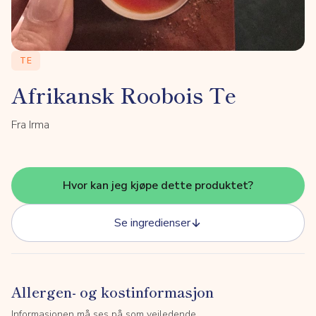
TE
Afrikansk Roobois Te
Fra Irma
Hvor kan jeg kjøpe dette produktet?
Se ingredienser
Allergen- og kostinformasjon
Informasjonen må ses på som veiledende.