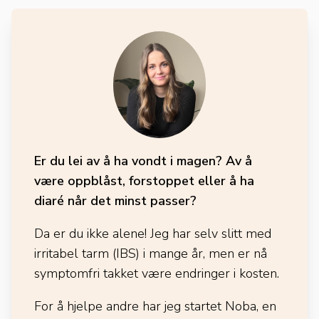
Er du lei av å ha vondt i magen? Av å
være oppblåst, forstoppet eller å ha
diaré når det minst passer?
Da er du ikke alene! Jeg har selv slitt med
irritabel tarm (IBS) i mange år, men er nå
symptomfri takket være endringer i kosten.
For å hjelpe andre har jeg startet Noba, en