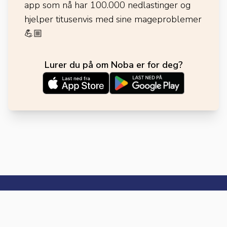
app som nå har 100.000 nedlastinger og
hjelper titusenvis med sine mageproblemer
💪🏼
Lurer du på om Noba er for deg?