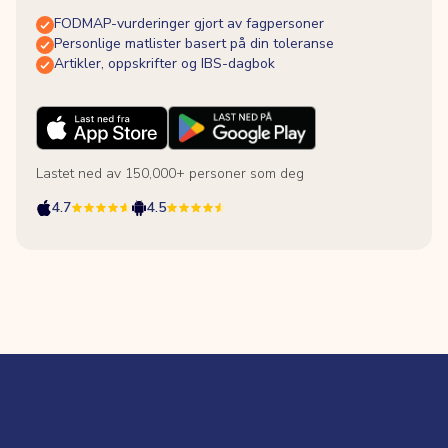
FODMAP-vurderinger gjort av fagpersoner
Personlige matlister basert på din toleranse
Artikler, oppskrifter og IBS-dagbok
Lastet ned av 150,000+ personer som deg
4.7
4.5