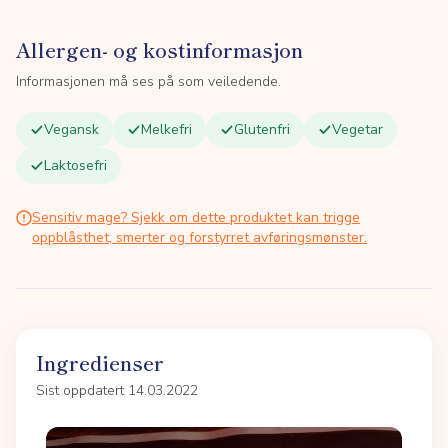
Allergen- og kostinformasjon
Informasjonen må ses på som veiledende.
Vegansk
Melkefri
Glutenfri
Vegetar
Laktosefri
Sensitiv mage? Sjekk om dette produktet kan trigge
oppblåsthet, smerter og forstyrret avføringsmønster.
Ingredienser
Sist oppdatert 14.03.2022