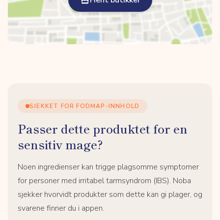
Hent butikker
SJEKKET FOR FODMAP-INNHOLD
Passer dette produktet for en
sensitiv mage?
Noen ingredienser kan trigge plagsomme symptomer
for personer med irritabel tarmsyndrom (IBS). Noba
sjekker hvorvidt produkter som dette kan gi plager, og
svarene finner du i appen.