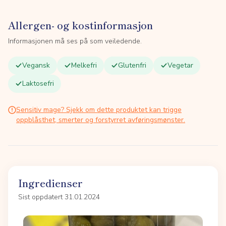
Allergen- og kostinformasjon
Informasjonen må ses på som veiledende.
Vegansk
Melkefri
Glutenfri
Vegetar
Laktosefri
Sensitiv mage? Sjekk om dette produktet kan trigge
oppblåsthet, smerter og forstyrret avføringsmønster.
Ingredienser
Sist oppdatert 31.01.2024