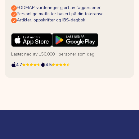
FODMAP-vurderinger gjort av fagpersoner
Personlige matlister basert på din toleranse
Artikler, oppskrifter og IBS-dagbok
Lastet ned av 150,000+ personer som deg
4.7
4.5