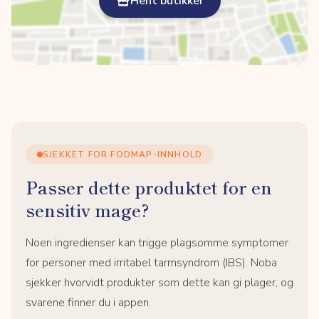
Hent butikker
SJEKKET FOR FODMAP-INNHOLD
Passer dette produktet for en
sensitiv mage?
Noen ingredienser kan trigge plagsomme symptomer
for personer med irritabel tarmsyndrom (IBS). Noba
sjekker hvorvidt produkter som dette kan gi plager, og
svarene finner du i appen.