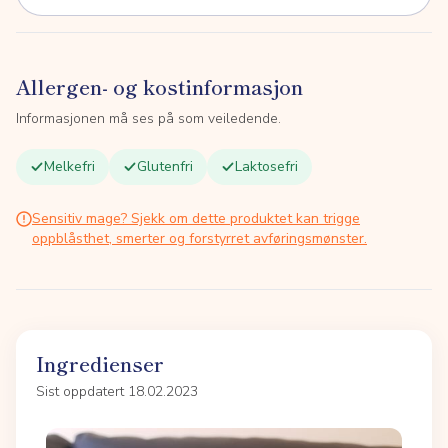
Allergen- og kostinformasjon
Informasjonen må ses på som veiledende.
Melkefri
Glutenfri
Laktosefri
Sensitiv mage? Sjekk om dette produktet kan trigge
oppblåsthet, smerter og forstyrret avføringsmønster.
Ingredienser
Sist oppdatert 18.02.2023