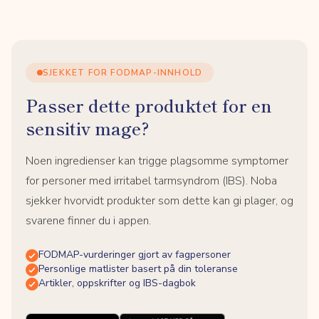
SJEKKET FOR FODMAP-INNHOLD
Passer dette produktet for en
sensitiv mage?
Noen ingredienser kan trigge plagsomme symptomer
for personer med irritabel tarmsyndrom (IBS). Noba
sjekker hvorvidt produkter som dette kan gi plager, og
svarene finner du i appen.
FODMAP-vurderinger gjort av fagpersoner
Personlige matlister basert på din toleranse
Artikler, oppskrifter og IBS-dagbok