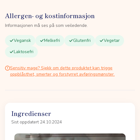
Allergen- og kostinformasjon
Informasjonen må ses på som veiledende.
Vegansk
Melkefri
Glutenfri
Vegetar
Laktosefri
Sensitiv mage? Sjekk om dette produktet kan trigge
oppblåsthet, smerter og forstyrret avføringsmønster.
Ingredienser
Sist oppdatert 24.10.2024