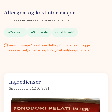
Allergen- og kostinformasjon
Informasjonen må ses på som veiledende.
Melkefri
Glutenfri
Laktosefri
Sensitiv mage? Sjekk om dette produktet kan trigge
oppblåsthet, smerter og forstyrret avføringsmønster.
Ingredienser
Sist oppdatert 12.05.2021