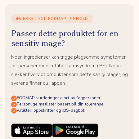
SJEKKET FOR FODMAP-INNHOLD
Passer dette produktet for en
sensitiv mage?
Noen ingredienser kan trigge plagsomme symptomer
for personer med irritabel tarmsyndrom (IBS). Noba
sjekker hvorvidt produkter som dette kan gi plager, og
svarene finner du i appen.
FODMAP-vurderinger gjort av fagpersoner
Personlige matlister basert på din toleranse
Artikler, oppskrifter og IBS-dagbok