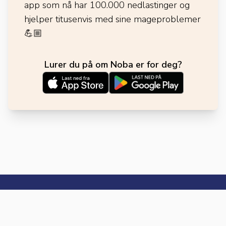
app som nå har 100.000 nedlastinger og
hjelper titusenvis med sine mageproblemer
💪🏼
Lurer du på om Noba er for deg?