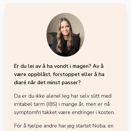
Er du lei av å ha vondt i magen? Av å
være oppblåst, forstoppet eller å ha
diaré når det minst passer?
Da er du ikke alene! Jeg har selv slitt med
irritabel tarm (IBS) i mange år, men er nå
symptomfri takket være endringer i kosten.
For å hjelpe andre har jeg startet Noba, en