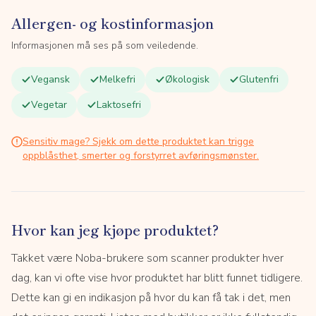
Allergen- og kostinformasjon
Informasjonen må ses på som veiledende.
Vegansk
Melkefri
Økologisk
Glutenfri
Vegetar
Laktosefri
Sensitiv mage? Sjekk om dette produktet kan trigge
oppblåsthet, smerter og forstyrret avføringsmønster.
Hvor kan jeg kjøpe produktet?
Takket være Noba-brukere som scanner produkter hver
dag, kan vi ofte vise hvor produktet har blitt funnet tidligere.
Dette kan gi en indikasjon på hvor du kan få tak i det, men