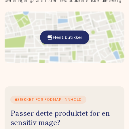
det er ingen garanti. Listen med butikker er ikke fullstendig.
Hent butikker
SJEKKET FOR FODMAP-INNHOLD
Passer dette produktet for en
sensitiv mage?