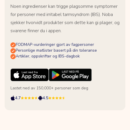
Noen ingredienser kan trigge plagsomme symptomer
for personer med irritabel tarmsyndrom (IBS). Noba
sjekker hvorvidt produkter som dette kan gi plager, og
svarene finner du i appen.
FODMAP-vurderinger gjort av fagpersoner
Personlige matlister basert på din toleranse
Artikler, oppskrifter og IBS-dagbok
Lastet ned av 150,000+ personer som deg
4.7
4.5