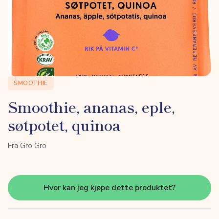
SMOOTHIE
Smoothie, ananas, eple,
søtpotet, quinoa
Fra Gro Gro
Hvor kan jeg kjøpe dette produktet?