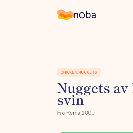
Noba
CHICKEN.NUGGETS
Nuggets av 
svin
Fra Rema 1000