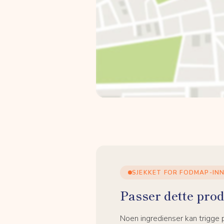
SJEKKET FOR FODMAP-IN
Passer dette prod
Noen ingredienser kan trigge