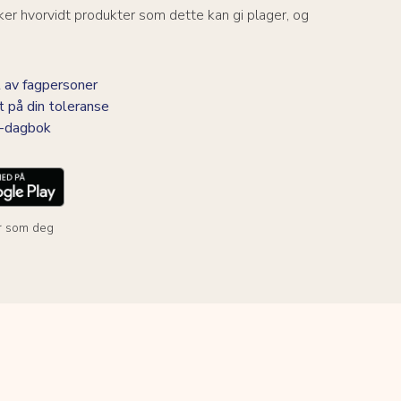
er hvorvidt produkter som dette kan gi plager, og
 av fagpersoner
t på din toleranse
BS-dagbok
r som deg