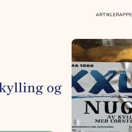
ARTIKLER
APP
kylling og