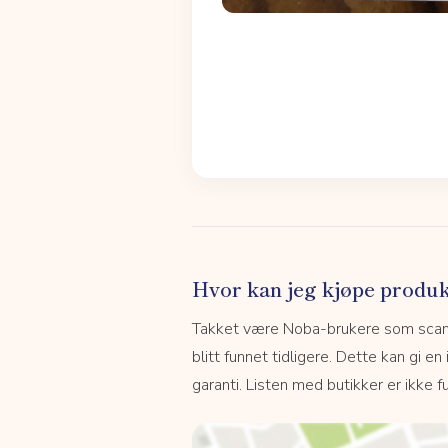
Hvor kan jeg kjøpe produk
Takket være Noba-brukere som scanne
blitt funnet tidligere. Dette kan gi en
garanti. Listen med butikker er ikke fu