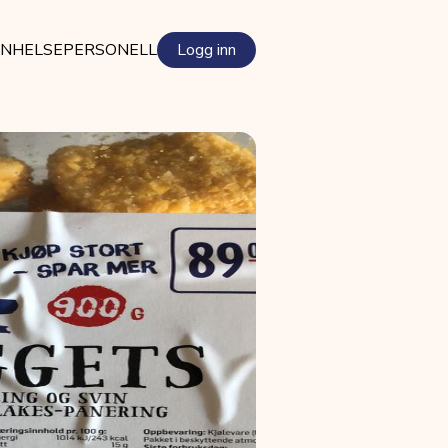
EN
HELSEPERSONELL
Logg inn