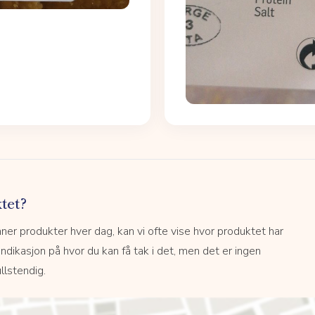
tet?
r produkter hver dag, kan vi ofte vise hvor produktet har
 indikasjon på hvor du kan få tak i det, men det er ingen
llstendig.