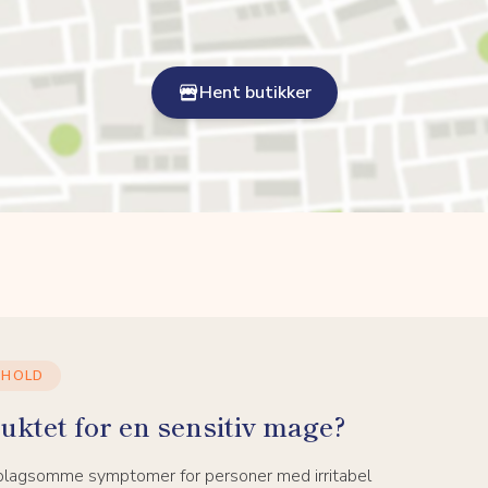
Hent butikker
NHOLD
uktet for en sensitiv mage?
 plagsomme symptomer for personer med irritabel