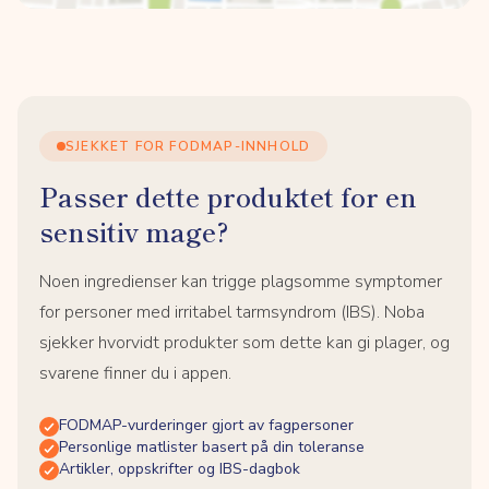
SJEKKET FOR FODMAP-INNHOLD
Passer dette produktet for en
sensitiv mage?
Noen ingredienser kan trigge plagsomme symptomer
for personer med irritabel tarmsyndrom (IBS). Noba
sjekker hvorvidt produkter som dette kan gi plager, og
svarene finner du i appen.
FODMAP-vurderinger gjort av fagpersoner
Personlige matlister basert på din toleranse
Artikler, oppskrifter og IBS-dagbok