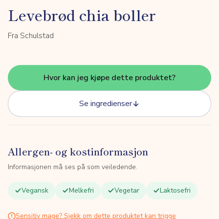
Levebrød chia boller
Fra Schulstad
Hvor kan jeg kjøpe dette produktet?
Se ingredienser
Allergen- og kostinformasjon
Informasjonen må ses på som veiledende.
Vegansk
Melkefri
Vegetar
Laktosefri
Sensitiv mage? Sjekk om dette produktet kan trigge