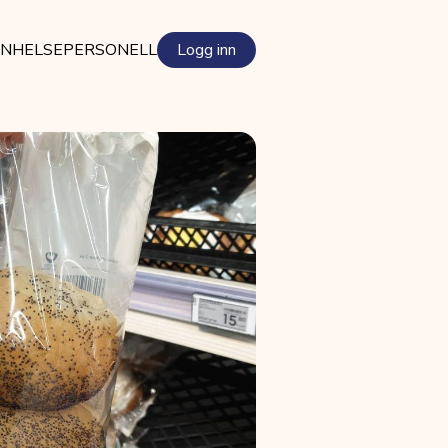
EN
HELSEPERSONELL
Logg inn