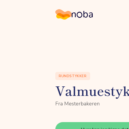
Noba
RUNDSTYKKER
Valmuesty
Fra Mesterbakeren