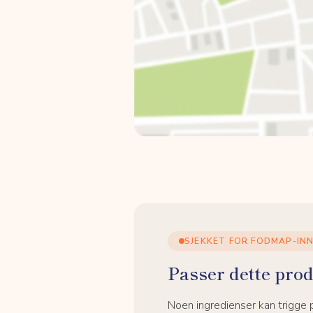
SJEKKET FOR FODMAP-IN
Passer dette prod
Noen ingredienser kan trigge