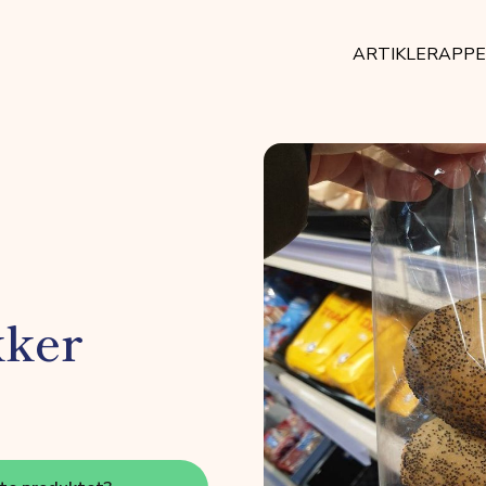
ARTIKLER
APP
kker