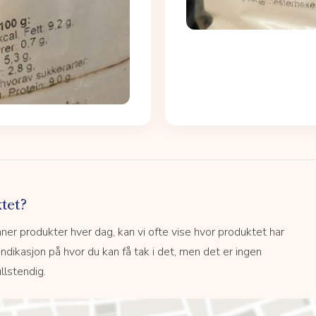
tet?
r produkter hver dag, kan vi ofte vise hvor produktet har
 indikasjon på hvor du kan få tak i det, men det er ingen
llstendig.