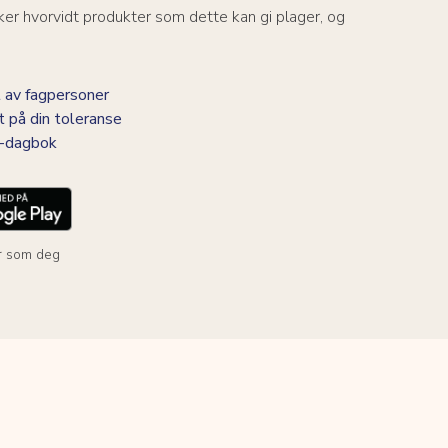
er hvorvidt produkter som dette kan gi plager, og
 av fagpersoner
t på din toleranse
BS-dagbok
r som deg