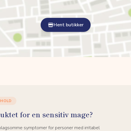
Hent butikker
NHOLD
uktet for en sensitiv mage?
 plagsomme symptomer for personer med irritabel