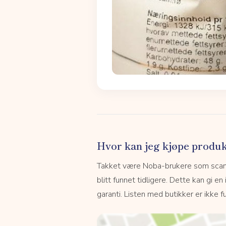
Hvor kan jeg kjøpe produk
Takket være Noba-brukere som scanne
blitt funnet tidligere. Dette kan gi en
garanti. Listen med butikker er ikke fu